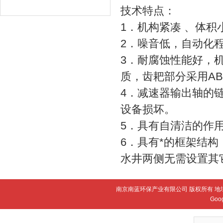
技术特点：
1．机构紧凑 、体
2．噪音低，自动化
3．耐腐蚀性能好，
质，齿耙部分采用AB
4．减速器输出轴的
设备损坏。
5．具有自清洁的作
6．具有*的框架结
水井两侧无需设置其
南京南蓝环保产业有限公司 版权所有 地
Goo