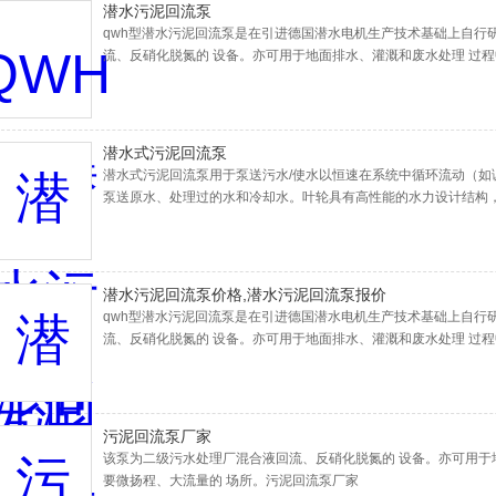
潜水污泥回流泵
qwh型潜水污泥回流泵是在引进德国潜水电机生产技术基础上自行
流、反硝化脱氮的 设备。亦可用于地面排水、灌溉和废水处理 过
潜水式污泥回流泵
潜水式污泥回流泵用于泵送污水/使水以恒速在系统中循环流动（如
泵送原水、处理过的水和冷却水。叶轮具有高性能的水力设计结构
潜水污泥回流泵价格,潜水污泥回流泵报价
qwh型潜水污泥回流泵是在引进德国潜水电机生产技术基础上自行
流、反硝化脱氮的 设备。亦可用于地面排水、灌溉和废水处理 过
污泥回流泵厂家
该泵为二级污水处理厂混合液回流、反硝化脱氮的 设备。亦可用于
要微扬程、大流量的 场所。污泥回流泵厂家