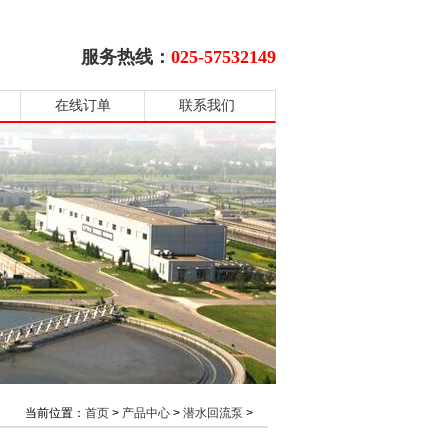
服务热线：
025-57532149
在线订单
联系我们
当前位置：
首页
>
产品中心
>
潜水回流泵
>