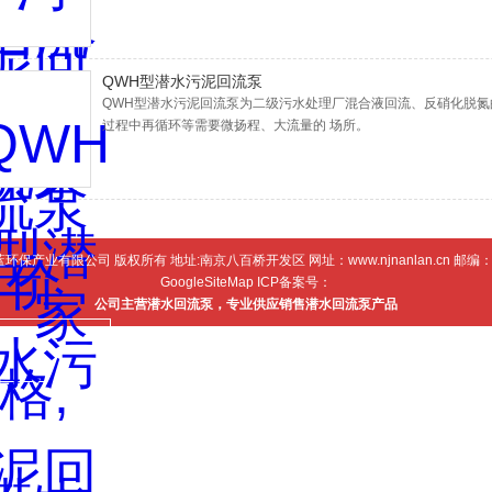
QWH型潜水污泥回流泵
QWH型潜水污泥回流泵为二级污水处理厂混合液回流、反硝化脱氮
过程中再循环等需要微扬程、大流量的 场所。
蓝环保产业有限公司 版权所有 地址:南京八百桥开发区 网址：
www.njnanlan.cn
邮编：2
GoogleSiteMap
ICP备案号：
公司主营潜水回流泵，专业供应销售潜水回流泵产品