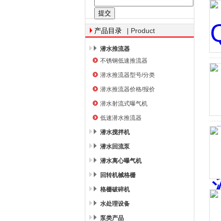
南京南蓝环保产业有限公司
| Product
产品目录
潜水推流器
不锈钢低速推流器
潜水推流器型号/分类
潜水推流器价格/报价
潜水射流式曝气机
低速潜水推流器
潜水搅拌机
潜水回流泵
潜水离心曝气机
回转机械格栅
格栅破碎机
水处理设备
泵类产品