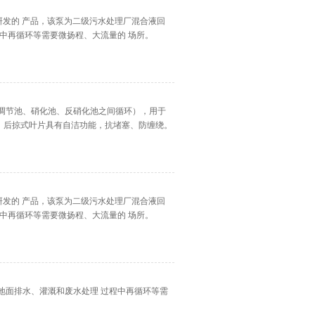
研发的 产品，该泵为二级污水处理厂混合液回
程中再循环等需要微扬程、大流量的 场所。
调节池、硝化池、反硝化池之间循环），用于
，后掠式叶片具有自洁功能，抗堵塞、防缠绕。
研发的 产品，该泵为二级污水处理厂混合液回
程中再循环等需要微扬程、大流量的 场所。
地面排水、灌溉和废水处理 过程中再循环等需