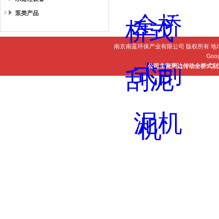
泵类产品
南京南蓝环保产业有限公司 版权所有 地
Goo
公司主营周边传动全桥式刮