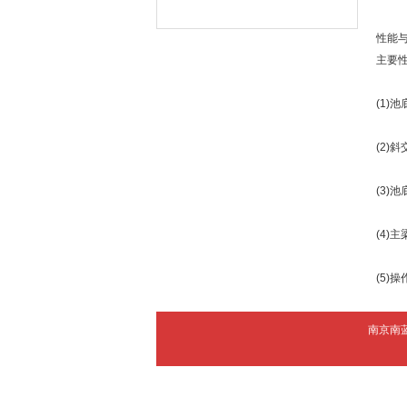
性能
主要
(1)
(2
(3)
(4
(5)
南京南