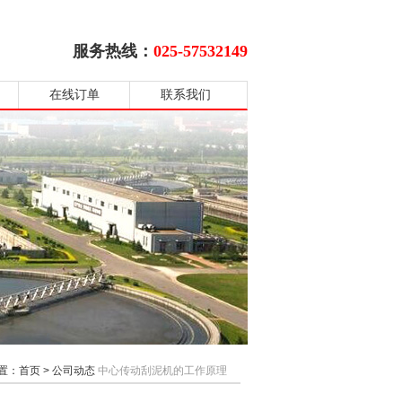
服务热线：
025-57532149
在线订单
联系我们
置：
首页
>
公司动态
中心传动刮泥机的工作原理