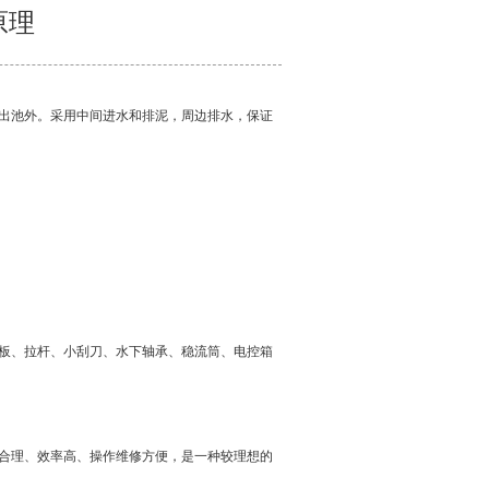
原理
出池外。采用中间进水和排泥，周边排水，保证
板、拉杆、小刮刀、水下轴承、稳流筒、电控箱
合理、效率高、操作维修方便，是一种较理想的