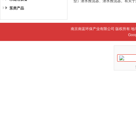
型）潜水推流器、潜水推流器。有关于
泵类产品
南京南蓝环保产业有限公司 版权所有 地
Goo