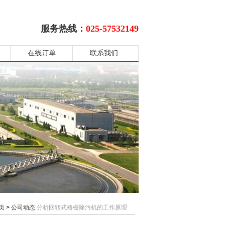
服务热线：
025-57532149
在线订单
联系我们
页
>
公司动态
分析回转式格栅除污机的工作原理