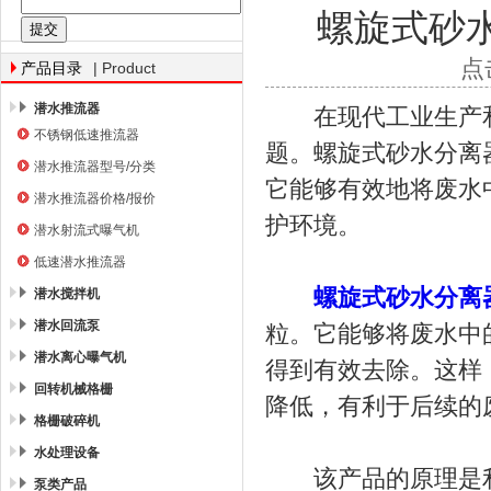
螺旋式砂
南京南蓝环保产业有限公司
点
| Product
产品目录
潜水推流器
在现代工业生产和
不锈钢低速推流器
题。螺旋式砂水分离
潜水推流器型号/分类
它能够有效地将废水
潜水推流器价格/报价
护环境。
潜水射流式曝气机
低速潜水推流器
螺旋式砂水分离
潜水搅拌机
潜水回流泵
粒。它能够将废水中
潜水离心曝气机
得到有效去除。这样
回转机械格栅
降低，有利于后续的
格栅破碎机
水处理设备
该产品的原理是利
泵类产品