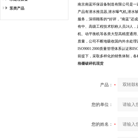
南京南蓝环保设备制造有限公司是一
泵类产品
产品有潜水推流器,潜水曝气机,潜水
服务，深得顾客的*好评，“南蓝”还
有中、高级工程技术职称人员24人
机、动平衡机等各类大型高精度通用
质量，公司不断地吸收国内外水处理
ISO9001:2000质量管理体系认
前提下，采取多样化的销售体制，各
格栅破碎机现货
产品：
您的单位：
您的姓名：