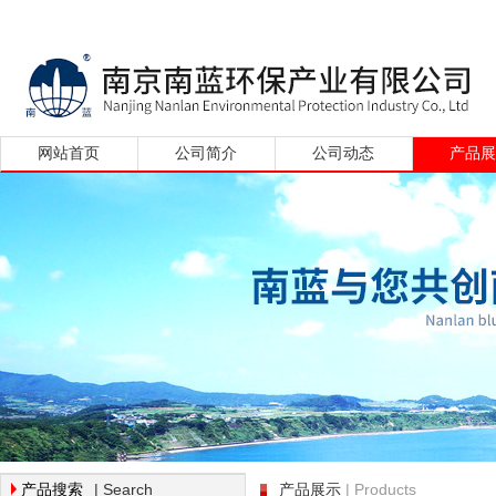
网站首页
公司简介
公司动态
产品
| Search
| Products
产品搜索
产品展示