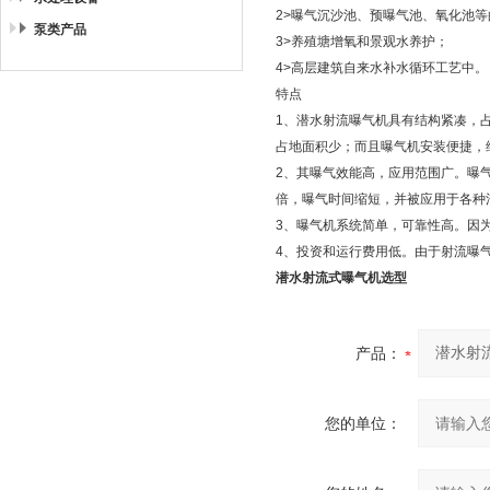
2>曝气沉沙池、预曝气池、氧化池
泵类产品
3>养殖塘增氧和景观水养护；
4>高层建筑自来水补水循环工艺中。
特点
1、潜水射流曝气机具有结构紧凑，
占地面积少；而且曝气机安装便捷，
2、其曝气效能高，应用范围广。曝
倍，曝气时间缩短，并被应用于各种
3、曝气机系统简单，可靠性高。因
4、投资和运行费用低。由于射流曝
潜水射流式曝气机选型
产品：
您的单位：